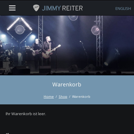
ENGLISH
Warenkorb
Home
Shop
Warenkorb
Ihr Warenkorb ist leer.