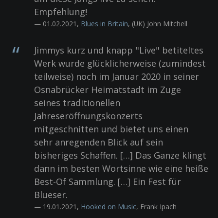
Empfehlung!
— 01.02.2021,
Blues in Britain
, (UK) John Mitchell
Jimmys kurz und knapp "Live" betiteltes
Werk wurde glücklicherweise (zumindest
teilweise) noch im Januar 2020 in seiner
Osnabrücker Heimatstadt im Zuge
seines traditionellen
Jahreseröffnungskonzerts
mitgeschnitten und bietet uns einen
sehr anregenden Blick auf sein
bisheriges Schaffen. […] Das Ganze klingt
dann im besten Wortsinne wie eine heiße
Best-Of Sammlung. […] Ein Fest für
Blueser.
— 19.01.2021,
Hooked on Music
, Frank Ipach