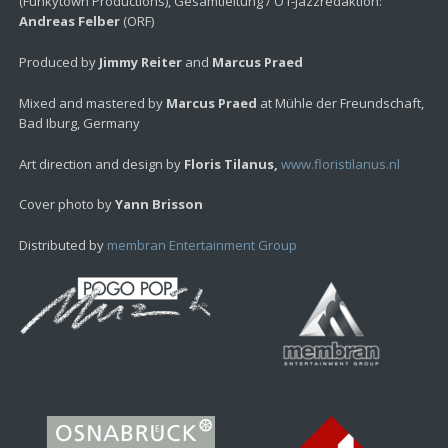
(Funkytown Productions), Gesamtleitung / Ö1-Jazzredaktion:
Andreas Felber
(ORF)
Produced by
Jimmy Reiter
and
Marcus Praed
Mixed and mastered by
Marcus Praed
at Mühle der Freundschaft,
Bad Iburg, Germany
Art direction and design by
Floris Tilanus,
www.floristilanus.nl
Cover photo by
Yann Brisson
Distributed by
membran Entertainment Group