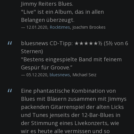
Jimmy Reiters Blues.
"Live" ist ein Album, das in allen
Belangen überzeugt.
— 12.01.2020,
Rocktimes
, Joachim Brookes
bluesnews CD-Tipp: ★★★★★½ (5½ von 6
Sternen)
"Bestens eingespielte Band mit feinem
Gespür für Groove.”
— 05.12.2020,
bluesnews
, Michael Seiz
Eine phantastische Kombination von
Blues mit Bläsern zusammen mit Jimmys
packenden Gitarrenspiel der alten Licks
und Tunes jenseits der 12-Bar-Blues in
der Stimmung eines Livekonzerts, wie
wir es heute alle vermissen und so