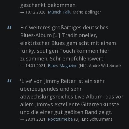
geschenkt bekommen.
— 18.12.2020,
Munich Talk
, Mario Bollinger
Ein weiteres großartiges deutsches
Blues-Album [...] Traditioneller,
elektrischer Blues gemischt mit einem
funky, souligen Touch kommen hier
zusammen. Sehr empfehlenswert!
— 14.01.2021,
Blues Magazine
(NL), André Wittebroek
'Live' von Jimmy Reiter ist ein sehr
überzeugendes und sehr
abwechslungsreiches Live-Album, das vor
allem Jimmys exzellente Gitarrenkünste
und die einer gut geölten Band zeigt.
— 28.01.2021,
Rootstime.be
(B), Eric Schuurmans