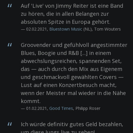
Auf 'Live' von Jimmy Reiter ist eine Band
zu hören, die in allen Belangen zur
absoluten Spitze in Europa gehört.
— 02.02.2021,
Bluestown Music
(NL), Tom Wouters
Groovender und gefühlvoll angestimmter
Blues, Boogie und R&B [...] in einem
abwechslungsreichen, spannenden Set,
das — auch durch den Mix aus Eigenem
und geschmackvoll gewählten Covers —
Lust auf einen Konzertbesuch macht,
wenn der Meister mal wieder in die Nähe
kommt.
— 01.02.2021,
Good Times
, Philipp Roser
Ich würde definitiv gutes Geld bezahlen,
um diese Jungs live zu sehen!